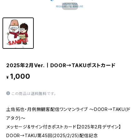
1
/1
2025年2月Ver.丨DOOR→TAKUポストカード
1,000
¥
この商品は
送料無料
です。
土佐拓也・月例無観客配信ワンマンライブ ～DOOR→TAKU(ド
アタク)～
メッセージ&サイン付きポストカード【2025年2月デザイン】
DOOR→TAKU第45回(2025/2/25)配信記念