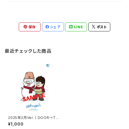
保存
シェア
LINE
ポスト
最近チェックした商品
2025年2月Ver.丨DOOR→TA
KUポストカード
¥1,000