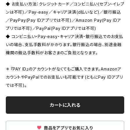
◆ お支払い方法：クレジットカード／コンビニ払い(セブン-イレブ
ンは不可)／Pay-easy／キャリア決済(d払いなど)／銀行振込
／PayPay(Pay IDアプリでは不可)／Amazon Pay(Pay IDア
プリでは不可)／PayPal(Pay IDアプリでは不可)
◆ コンビニ払い・Pay-easy・キャリア決済・銀行振込でのお支払
いの場合、支払手数料がかかります。銀行振込の場合、別途金融
機関の振込手数料がお客さまのご負担となります。
＊ 『PAY ID』のアカウントがなくてもご購入できます。Amazonア
カウントやPayPalでのお支払いも可能です(ともにPay IDアプリ
では不可)。
カートに入れる
商品をアプリでお気に入り