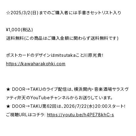
☆2025/3/2(日)までのご購入者には手書きセットリスト入り
¥1,000(税込)
送料無料(この商品はご購入金額に関わらず送料無料です)
ポストカードのデザインはmitsutakaこと川原光貴！
https://kawaharakohki.com
★ DOOR→TAKUのライブ配信は、横浜関内・音楽酒場サラスヴ
ァティ弁天のYouTubeチャンネルからお送りしています。
★ DOOR→TAKU第62回は、2026/7/22(水)20:00スタート！
ご視聴URLはコチラ:
https://youtu.be/h4PE78khC-s