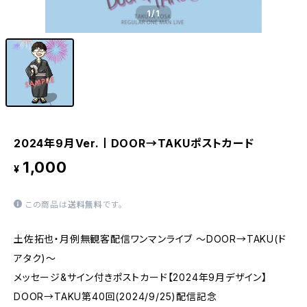
1
/1
2024年9月Ver.丨DOOR→TAKUポストカード
1,000
¥
この商品は
送料無料
です。
土佐拓也・月例無観客配信ワンマンライブ ～DOOR→TAKU(ド
アタク)～
メッセージ&サイン付きポストカード【2024年9月デザイン】
DOOR→TAKU第40回(2024/9/25)配信記念