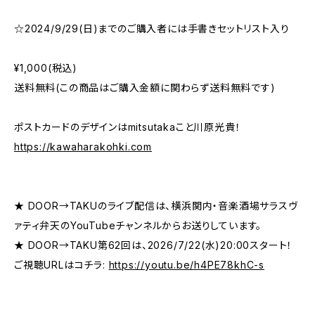
☆2024/9/29(日)までのご購入者には手書きセットリスト入り
¥1,000(税込)
送料無料(この商品はご購入金額に関わらず送料無料です)
ポストカードのデザインはmitsutakaこと川原光貴！
https://kawaharakohki.com
★ DOOR→TAKUのライブ配信は、横浜関内・音楽酒場サラスヴ
ァティ弁天のYouTubeチャンネルからお送りしています。
★ DOOR→TAKU第62回は、2026/7/22(水)20:00スタート！
ご視聴URLはコチラ:
https://youtu.be/h4PE78khC-s