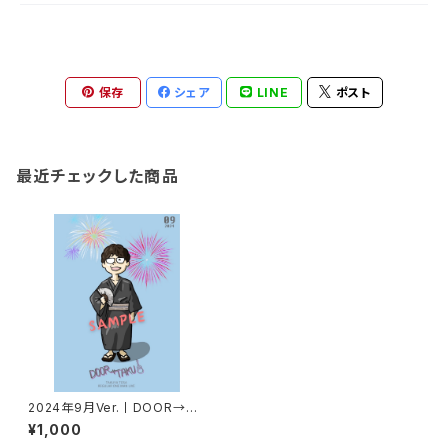
保存
シェア
LINE
ポスト
最近チェックした商品
2024年9月Ver.丨DOOR→TA
KUポストカード
¥1,000