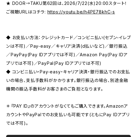
★ DOOR→TAKU第62回は、2026/7/22(水)20:00スタート！
ご視聴URLはコチラ:
https://youtu.be/h4PE78khC-s
◆ お支払い方法：クレジットカード／コンビニ払い(セブン-イレブ
ンは不可)／Pay-easy／キャリア決済(d払いなど)／銀行振込
／PayPay(Pay IDアプリでは不可)／Amazon Pay(Pay IDア
プリでは不可)／PayPal(Pay IDアプリでは不可)
◆ コンビニ払い・Pay-easy・キャリア決済・銀行振込でのお支払
いの場合、支払手数料がかかります。銀行振込の場合、別途金融
機関の振込手数料がお客さまのご負担となります。
＊ 『PAY ID』のアカウントがなくてもご購入できます。Amazonア
カウントやPayPalでのお支払いも可能です(ともにPay IDアプリ
では不可)。