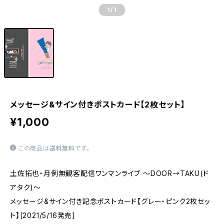
1
/1
メッセージ&サイン付きポストカード【2枚セット】
¥1,000
この商品は
送料無料
です。
土佐拓也・月例無観客配信ワンマンライブ ～DOOR→TAKU(ド
アタク)～
メッセージ&サイン付き記念ポストカード【グレー・ピンク2枚セッ
ト】[2021/5/16発売]