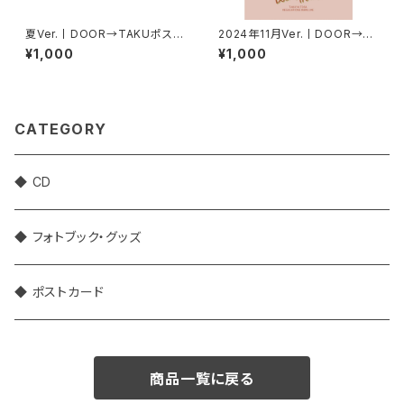
夏Ver.丨DOOR→TAKUポスト
2024年11月Ver.丨DOOR→TA
カード【2枚セット】
KUポストカード
¥1,000
¥1,000
CATEGORY
◆ CD
◆ フォトブック・グッズ
◆ ポストカード
商品一覧に戻る