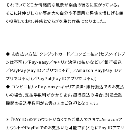
それでいてどこか情緒的な風景が楽曲の後ろに広がっている。
そこに背伸びしない等身大の自分や不器用な男像を惜しげも無
く投影しており、共感と安らぎを生む作品になりました。
◆ お支払い方法：クレジットカード／コンビニ払い(セブン-イレブ
ンは不可)／Pay-easy／キャリア決済(d払いなど)／銀行振込
／PayPay(Pay IDアプリでは不可)／Amazon Pay(Pay IDア
プリでは不可)／PayPal(Pay IDアプリでは不可)
◆ コンビニ払い・Pay-easy・キャリア決済・銀行振込でのお支払
いの場合、支払手数料がかかります。銀行振込の場合、別途金融
機関の振込手数料がお客さまのご負担となります。
＊ 『PAY ID』のアカウントがなくてもご購入できます。Amazonア
カウントやPayPalでのお支払いも可能です(ともにPay IDアプリ