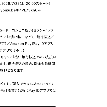
026/7/22(水)20:00スタート！
//youtu.be/h4PE78khC-s
カード／コンビニ払い(セブン-イレブ
キャリア決済(d払いなど)／銀行振込／
不可)／Amazon Pay(Pay IDアプリ
IDアプリでは不可)
sy・キャリア決済・銀行振込でのお支払い
ます。銀行振込の場合、別途金融機関
負担となります。
がなくてもご購入できます。Amazonアカ
いも可能です(ともにPay IDアプリでは