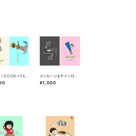
.丨DOOR→TAK
メッセージ&サイン付き
トカード【2枚セッ
ポストカード【2枚セッ
00
¥1,000
ト】