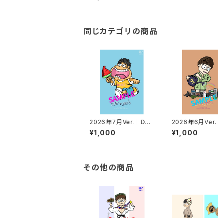
ド
同じカテゴリの商品
2026年7月Ver.丨DO
2026年6月Ver
OR→TAKUポストカー
OR→TAKUポ
¥1,000
¥1,000
ド
ド
その他の商品