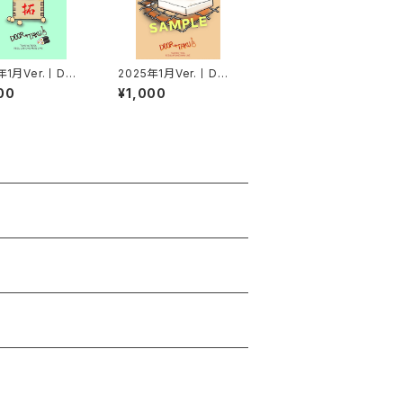
年1月Ver.丨DOO
2025年1月Ver.丨DOO
AKUポストカード
R→TAKUポストカード
00
¥1,000