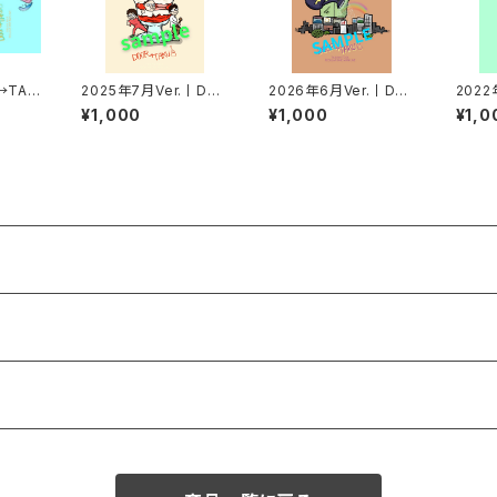
→TAK
2025年7月Ver.丨DO
2026年6月Ver.丨DO
2022
2枚セッ
OR→TAKUポストカー
OR→TAKUポストカー
R→T
¥1,000
¥1,000
¥1,0
ド
ド