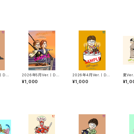
.丨DO
2026年5月Ver.丨DO
2026年4月Ver.丨DO
夏Ver
ストカー
OR→TAKUポストカー
OR→TAKUポストカー
Uポス
¥1,000
¥1,000
¥1,0
ド
ド
ト】