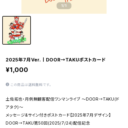
1
/1
2025年7月Ver.丨DOOR→TAKUポストカード
¥1,000
この商品は
送料無料
です。
土佐拓也・月例無観客配信ワンマンライブ ～DOOR→TAKU(ド
アタク)～
メッセージ&サイン付きポストカード【2025年7月デザイン】
DOOR→TAKU第50回(2025/7/24)配信記念