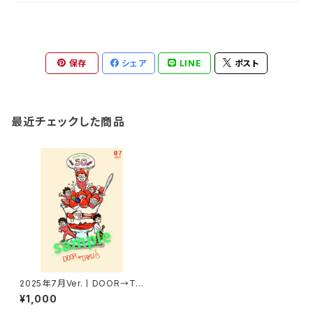
保存
シェア
LINE
ポスト
最近チェックした商品
2025年7月Ver.丨DOOR→TA
KUポストカード
¥1,000