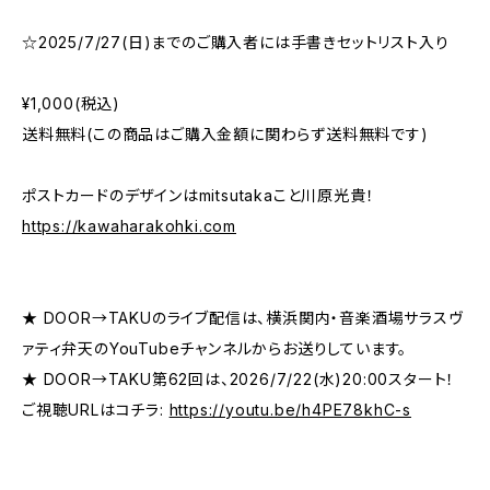
☆2025/7/27(日)までのご購入者には手書きセットリスト入り
¥1,000(税込)
送料無料(この商品はご購入金額に関わらず送料無料です)
ポストカードのデザインはmitsutakaこと川原光貴！
https://kawaharakohki.com
★ DOOR→TAKUのライブ配信は、横浜関内・音楽酒場サラスヴ
ァティ弁天のYouTubeチャンネルからお送りしています。
★ DOOR→TAKU第62回は、2026/7/22(水)20:00スタート！
ご視聴URLはコチラ:
https://youtu.be/h4PE78khC-s