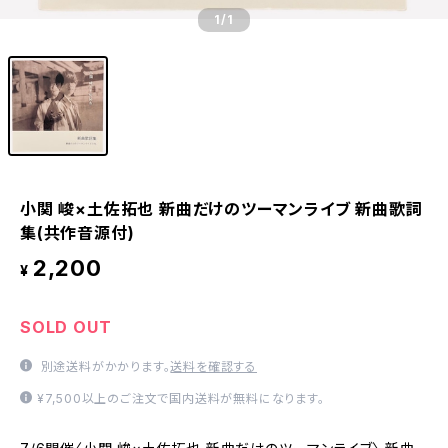
1
/1
小関 峻×土佐拓也 新曲だけのツーマンライブ 新曲歌詞
集(共作音源付)
2,200
¥
SOLD OUT
別途送料がかかります。
送料を確認する
¥7,500以上のご注文で国内送料が無料になります。