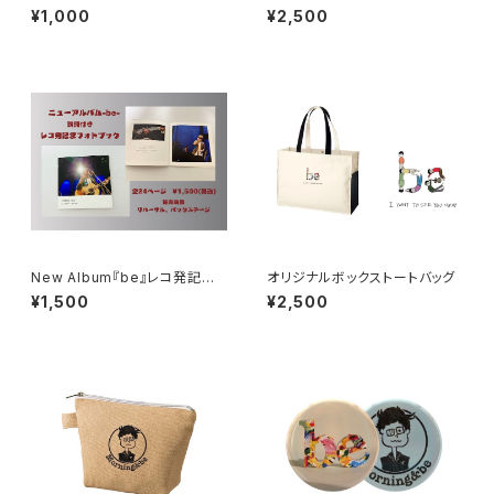
ジナルメガネ拭き
(限定音源2曲付)
¥1,000
¥2,500
New Album『be』レコ発記念
オリジナルボックストートバッグ
フォトブック
¥1,500
¥2,500