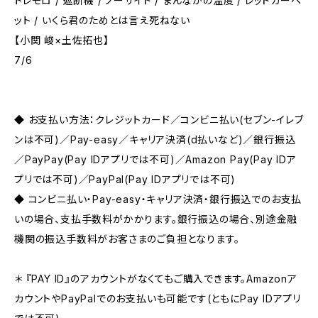
トレモロ / 遮断機 / ノーサイド / まんなかの温度 / レッドカーペ
ット / いくら君のためとは言え死ねない
【小関 峻×土佐拓也】
7/6
◆ お支払い方法：クレジットカード／コンビニ払い(セブン-イレブ
ンは不可)／Pay-easy／キャリア決済(d払いなど)／銀行振込
／PayPay(Pay IDアプリでは不可)／Amazon Pay(Pay IDア
プリでは不可)／PayPal(Pay IDアプリでは不可)
◆ コンビニ払い・Pay-easy・キャリア決済・銀行振込でのお支払
いの場合、支払手数料がかかります。銀行振込の場合、別途金融
機関の振込手数料がお客さまのご負担となります。
＊ 『PAY ID』のアカウントがなくてもご購入できます。Amazonア
カウントやPayPalでのお支払いも可能です(ともにPay IDアプリ