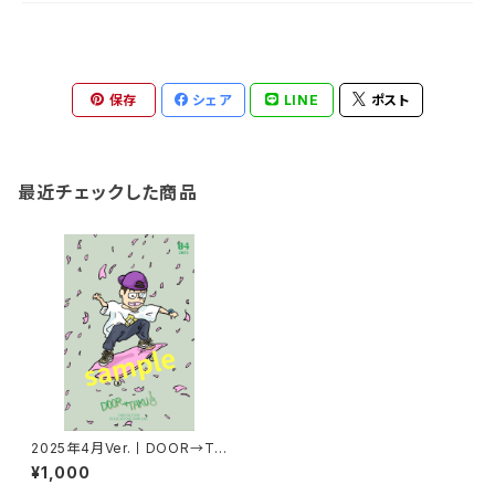
保存
シェア
LINE
ポスト
最近チェックした商品
2025年4月Ver.丨DOOR→TA
KUポストカード
¥1,000