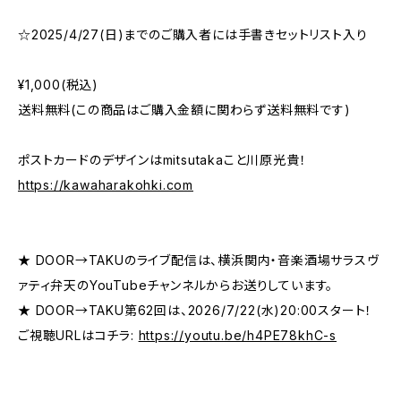
☆2025/4/27(日)までのご購入者には手書きセットリスト入り
¥1,000(税込)
送料無料(この商品はご購入金額に関わらず送料無料です)
ポストカードのデザインはmitsutakaこと川原光貴！
https://kawaharakohki.com
★ DOOR→TAKUのライブ配信は、横浜関内・音楽酒場サラスヴ
ァティ弁天のYouTubeチャンネルからお送りしています。
★ DOOR→TAKU第62回は、2026/7/22(水)20:00スタート！
ご視聴URLはコチラ:
https://youtu.be/h4PE78khC-s