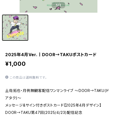
1
/1
2025年4月Ver.丨DOOR→TAKUポストカード
¥1,000
この商品は
送料無料
です。
土佐拓也・月例無観客配信ワンマンライブ ～DOOR→TAKU(ド
アタク)～
メッセージ&サイン付きポストカード【2025年4月デザイン】
DOOR→TAKU第47回(2025/4/23)配信記念